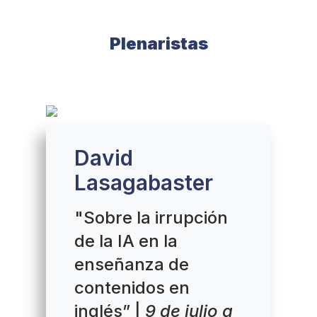
Plenaristas
David
Lasagabaster
"Sobre la irrupción
de la IA en la
enseñanza de
contenidos en
inglés” |
9 de julio a