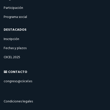
Participación
Programa social
DESTACADOS
Inscripción
Fechas y plazos
CIICEL 2025
📧 CONTACTO
congreso@ciicel.es
Condiciones legales