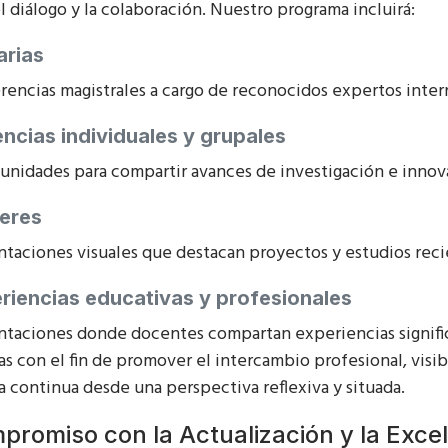
el diálogo y la colaboración. Nuestro programa incluirá:
arias
rencias magistrales a cargo de reconocidos expertos inter
ncias individuales y grupales
unidades para compartir avances de investigación e innov
eres
ntaciones visuales que destacan proyectos y estudios reci
riencias educativas y profesionales
ntaciones donde docentes compartan experiencias signific
s con el fin de promover el intercambio profesional, visibi
a continua desde una perspectiva reflexiva y situada.
promiso con la Actualización y la Exce