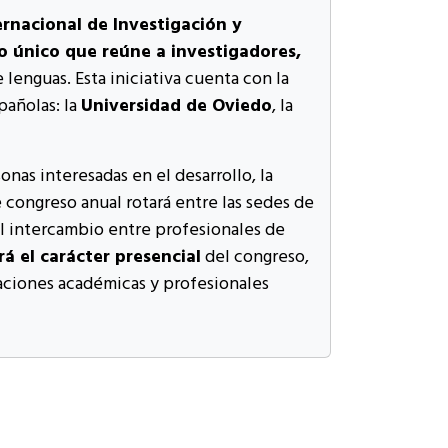
rnacional de Investigación y
o único que reúne a investigadores,
lenguas. Esta iniciativa cuenta con la
pañolas: la
Universidad de Oviedo
, la
onas interesadas en el desarrollo, la
 congreso anual rotará entre las sedes de
l intercambio entre profesionales de
 el carácter presencial
del congreso,
laciones académicas y profesionales