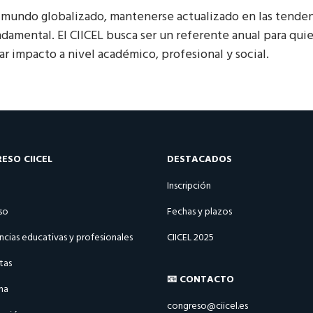
 mundo globalizado, mantenerse actualizado en las tenden
ndamental. El CIICEL busca ser un referente anual para qui
ar impacto a nivel académico, profesional y social.
ESO CIICEL
DESTACADOS
Inscripción
so
Fechas y plazos
ncias educativas y profesionales
CIICEL 2025
tas
📧 CONTACTO
ma
congreso@ciicel.es