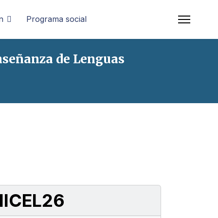
n
Programa social
Enseñanza de Lenguas
CIICEL26