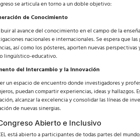
ngreso se articula en torno a un doble objetivo:
neración de Conocimiento
ibuir al avance del conocimiento en el campo de la enseñan
tigaciones nacionales e internacionales. Se espera que las 
cias, así como los pósteres, aporten nuevas perspectivas y
o lingüístico-educativo.
mento del Intercambio y la Innovación
er un espacio de encuentro donde investigadores y profes
njeros, puedan compartir experiencias, ideas y hallazgos. E
ación, alcanzar la excelencia y consolidar las líneas de in
eación de nuevas sinergias.
Congreso Abierto e Inclusivo
ICEL está abierto a participantes de todas partes del mund