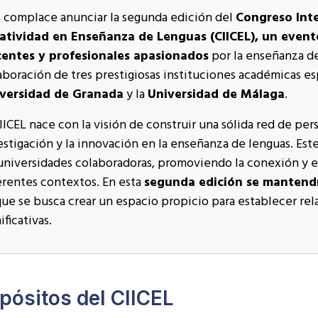
 complace anunciar la segunda edición del
Congreso Inte
atividad en Enseñanza de Lenguas (CIICEL), un event
entes y profesionales apasionados
por la enseñanza de 
aboración de tres prestigiosas instituciones académicas es
versidad de Granada
y la
Universidad de Málaga
.
CIICEL nace con la visión de construir una sólida red de pers
estigación y la innovación en la enseñanza de lenguas. Este
 universidades colaboradoras, promoviendo la conexión y e
erentes contextos. En esta
segunda edición se mantendrá
que se busca crear un espacio propicio para establecer re
ificativas.
pósitos del CIICEL