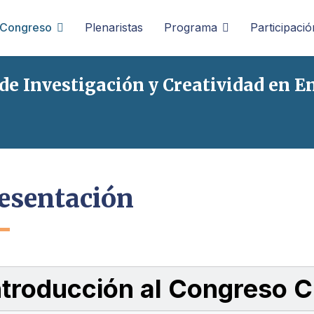
Congreso
Plenaristas
Programa
Participació
 de Investigación y Creatividad en 
esentación
ntroducción al Congreso 