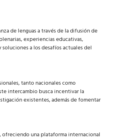
za de lenguas a través de la difusión de
plenarias, experiencias educativas,
 soluciones a los desafíos actuales del
ionales, tanto nacionales como
ste intercambio busca incentivar la
vestigación existentes, además de fomentar
o, ofreciendo una plataforma internacional